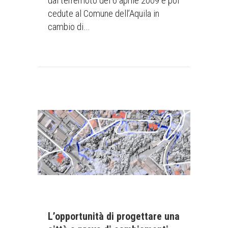
dal terremoto del 6 aprile 2009 e poi
cedute al Comune dell’Aquila in
cambio di…
L’opportunità di progettare una