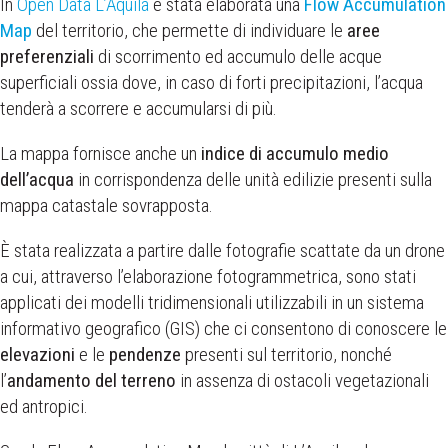
In
Open Data L’Aquila
è stata elaborata una
Flow Accumulation
Map
del territorio, che permette di individuare le
aree
preferenziali
di scorrimento ed accumulo delle acque
superficiali
ossia dove, in caso di forti precipitazioni, l’acqua
tenderà a scorrere e accumularsi di più.
La mappa fornisce anche un
indice di accumulo medio
dell’acqua
in corrispondenza delle unità edilizie presenti sulla
mappa catastale sovrapposta.
È stata realizzata a partire dalle fotografie scattate da un drone
a cui, attraverso l’elaborazione fotogrammetrica, sono stati
applicati dei modelli tridimensionali utilizzabili in un sistema
informativo geografico (GIS) che ci consentono di conoscere le
elevazioni
e le
pendenze
presenti sul territorio, nonché
l’
andamento del terreno
in assenza di ostacoli vegetazionali
ed antropici.