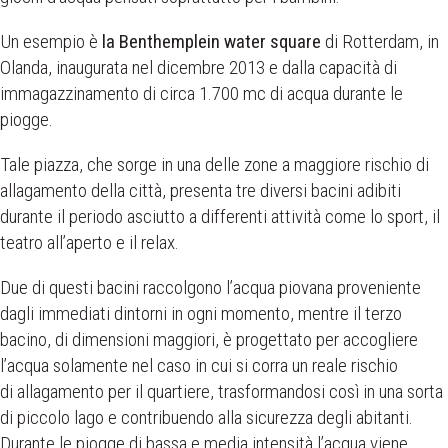
Un esempio è
la Benthemplein water square
di Rotterdam, in
Olanda, inaugurata nel dicembre 2013 e dalla capacità di
immagazzinamento di circa 1.700 mc di acqua durante le
piogge.
Tale piazza, che sorge in una delle zone a maggiore rischio di
allagamento della città, presenta tre diversi bacini adibiti
durante il periodo asciutto a differenti attività come lo sport, il
teatro all’aperto e il relax.
Due di questi bacini raccolgono l’acqua piovana proveniente
dagli immediati dintorni in ogni momento, mentre il terzo
bacino, di dimensioni maggiori, è progettato per accogliere
l’acqua solamente nel caso in cui si corra un reale rischio
di allagamento per il quartiere, trasformandosi così in una sorta
di piccolo lago e contribuendo alla sicurezza degli abitanti.
Durante le piogge di bassa e media intensità l’acqua viene