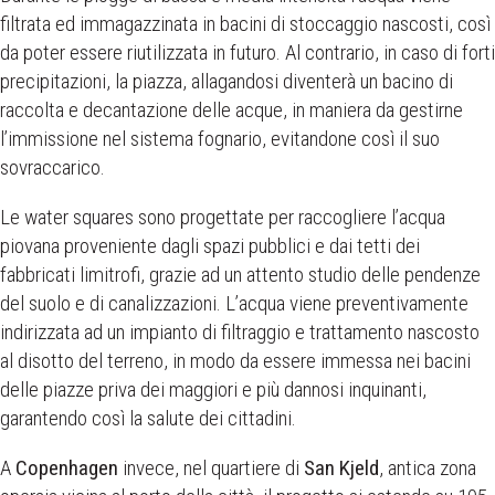
filtrata ed immagazzinata in bacini di stoccaggio nascosti, così
da poter essere riutilizzata in futuro. Al contrario, in caso di forti
precipitazioni, la piazza, allagandosi diventerà un bacino di
raccolta e decantazione delle acque, in maniera da gestirne
l’immissione nel sistema fognario, evitandone così il suo
sovraccarico.
Le water squares sono progettate per raccogliere l’acqua
piovana proveniente dagli spazi pubblici e dai tetti dei
fabbricati limitrofi, grazie ad un attento studio delle pendenze
del suolo e di canalizzazioni. L’acqua viene preventivamente
indirizzata ad un impianto di filtraggio e trattamento nascosto
al disotto del terreno, in modo da essere immessa nei bacini
delle piazze priva dei maggiori e più dannosi inquinanti,
garantendo così la salute dei cittadini.
A
Copenhagen
invece, nel quartiere di
San Kjeld
, antica zona