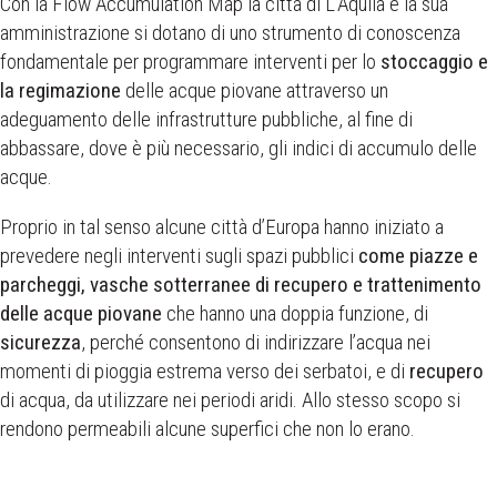
Con la Flow Accumulation Map la città di L’Aquila e la sua
amministrazione si dotano di uno strumento di conoscenza
fondamentale per programmare interventi per lo
stoccaggio e
la regimazione
delle acque piovane attraverso un
adeguamento delle infrastrutture pubbliche, al fine di
abbassare, dove è più necessario, gli indici di accumulo delle
acque.
Proprio in tal senso alcune città d’Europa hanno iniziato a
prevedere negli interventi sugli spazi pubblici
come piazze e
parcheggi, vasche sotterranee di recupero e trattenimento
delle acque piovane
che hanno una doppia funzione, di
sicurezza
, perché consentono di indirizzare l’acqua nei
momenti di pioggia estrema verso dei serbatoi, e di
recupero
di acqua, da utilizzare nei periodi aridi. Allo stesso scopo si
rendono permeabili alcune superfici che non lo erano.