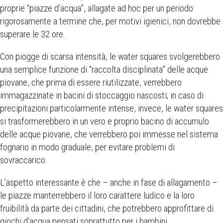
proprie “piazze d’acqua”, allagate ad hoc
per un periodo
rigorosamente a termine che, per motivi igienici, non dovrebbe
superare le 32 ore.
Con piogge di scarsa intensità, le water squares svolgerebbero
una semplice funzione di “raccolta disciplinata” delle acque
piovane, che prima di essere riutilizzate, verrebbero
immagazzinate in bacini di stoccaggio nascosti; in caso di
precipitazioni particolarmente intense, invece, le water squares
si trasformerebbero in un vero e proprio bacino di accumulo
delle acque piovane, che verrebbero poi immesse nel sistema
fognario in modo graduale, per evitare problemi di
sovraccarico.
L’aspetto interessante è che – anche in fase di allagamento –
le piazze manterrebbero il loro carattere ludico e la loro
fruibilità da parte dei cittadini, che potrebbero approfittare di
giochi d’acqua pensati soprattutto per i bambini.