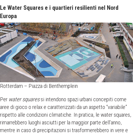
Le Water Squares e i quartieri resilienti nel Nord
Europa
Rotterdam – Piazza di Benthemplein
Per
water squares
si intendono spazi urbani concepiti come
aree di gioco o relax e caratterizzati da un aspetto “variabile”
rispetto alle condizioni climatiche. In pratica, le water squares,
rimarrebbero luoghi asciutti per la maggior parte dell’anno,
mentre in caso di precipitazioni si trasformerebbero in vere e