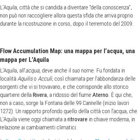
L’Aquila, città che si candida a diventare “della conoscenza”,
non può non raccogliere allora questa sfida che arriva proprio
durante la ricostruzione in corso, dopo il terremoto del 2009.
Flow Accumulation Map: una mappa per l’acqua, una
mappa per L’Aquila
L’Aquila, all’
acqua,
deve anche il suo nome. Fu fondata in
località
Aquilis
o
Acculi
, così chiamata per l’abbondanza delle
sorgenti che vi si trovavano, e che corrisponde allo storico
quartiere della
Rivera
, a ridosso del fiume
Aterno
. È qui che,
non a caso, sorge la Fontana delle 99 Cannelle (inizio lavori
1272). Un rapporto profondo quello della città con l’acqua, che
L’Aquila viene oggi chiamata a
ritrovare
in chiave moderna, in
relazione ai cambiamenti climatici.