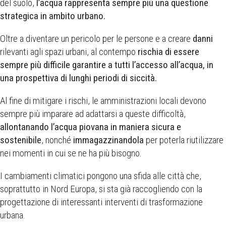
del suolo,
l’acqua rappresenta sempre più una questione
strategica in ambito urbano.
Oltre a diventare un pericolo per le persone e a creare
danni
rilevanti agli spazi urbani, al contempo
rischia di essere
sempre più difficile garantire a tutti l’accesso all’acqua, in
una prospettiva di lunghi periodi di siccità.
Al fine di mitigare i rischi, le amministrazioni locali devono
sempre più imparare ad adattarsi a queste difficoltà,
allontanando l’acqua piovana in maniera sicura e
sostenibile
, nonché
immagazzinandola
per poterla riutilizzare
nei momenti in cui se ne ha più bisogno.
I cambiamenti climatici pongono una sfida alle città che,
soprattutto in Nord Europa, si sta già raccogliendo con la
progettazione di interessanti interventi di trasformazione
urbana.