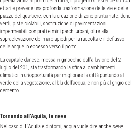
operaia vicina al porto della città, il progetto si estende su 105
ettari e prevede una profonda trasformazione delle vie e delle
piazze del quartiere, con la creazione di zone piantumate, dune
verdi, piste ciclabili, sostituzione di pavimentazioni
impermeabili con prati e mini parchi urbani, oltre alla
sopraelevazione dei marciapiedi per la raccolta e il deflusso
delle acque in eccesso verso il porto.
La capitale danese, messa in ginocchio dall’alluvione del 2
luglio del 201, sta trasformando la sfida ai cambiamenti
climatici in un’opportunità per migliorare la città puntando al
verde della vegetazione, al blu dell’acqua, e non più al grigio del
cemento.
Tornando all’Aquila, la neve
Nel caso di L’Aquila e dintorni, acqua vuole dire anche
neve