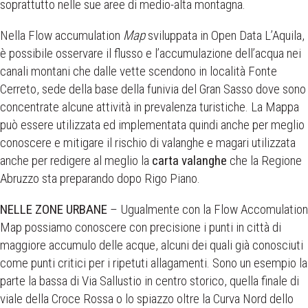
soprattutto nelle sue aree di medio-alta montagna.
Nella Flow accumulation
Map
sviluppata in Open Data L’Aquila,
è possibile osservare il flusso e l’accumulazione dell’acqua nei
canali montani che dalle vette scendono in località Fonte
Cerreto, sede della base della funivia del Gran Sasso dove sono
concentrate alcune attività in prevalenza turistiche. La Mappa
può essere utilizzata ed implementata quindi anche per meglio
conoscere e mitigare il rischio di valanghe e magari utilizzata
anche per redigere al meglio la
carta valanghe
che la Regione
Abruzzo sta preparando dopo Rigo Piano.
NELLE ZONE URBANE
– Ugualmente con la Flow Accomulation
Map possiamo conoscere con precisione i punti in città di
maggiore accumulo delle acque, alcuni dei quali già conosciuti
come punti critici per i ripetuti allagamenti. Sono un esempio la
parte la bassa di Via Sallustio in centro storico, quella finale di
viale della Croce Rossa o lo spiazzo oltre la Curva Nord dello