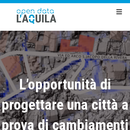
Me
L’opportunità di
progettare una città a
prova di cambiamenti