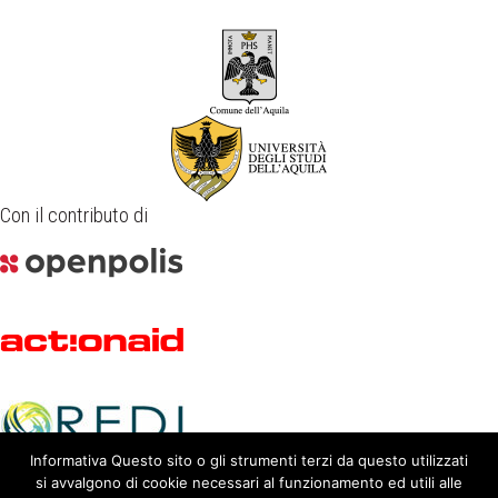
Con il contributo di
Informativa Questo sito o gli strumenti terzi da questo utilizzati
si avvalgono di cookie necessari al funzionamento ed utili alle
Gran Sasso Science Institute
|
privacy policy